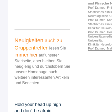
und Klinische 
Prof. Dr. med. Fri
Städtisches Klin
Neurologische Kl
Prof. Dr. med. Ka
Städtisches Kli
Klinik für Neurolo
Prof. Dr. med. H
Universitätsmedi
Neuigkeiten
auch zu
Universität
Klinik für Neurolo
Gruppentreffen
lesen Sie
Prof. Dr. med. Ma
immer
hier
auf unserer
Startseite, aber bleiben Sie
neugierig und durchstöbern Sie
unsere Homepage nach
weiteren interessanten Artikeln
und Berichten.
Hold your head up high
and don't be afraid