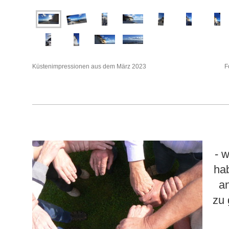
Küstenimpressionen aus dem März 2023 Fotos
- 
ha
a
zu 