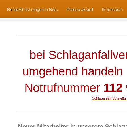
Reha-Einrichtungen in Nds.
Presse aktuell
Impressum
bei Schlaganfallve
umgehend handeln 
Notrufnummer
112
Schlaganfall Schnelltes
Neuer Mitarbeiter in unserem Schlaga