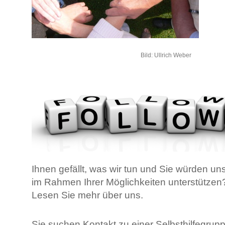
Bild: Ullrich Weber
Ihnen gefällt, was wir tun und Sie würden un
im Rahmen Ihrer Möglichkeiten unterstützen
Lesen Sie mehr über uns.
Sie suchen Kontakt zu einer Selbsthilfegrupp