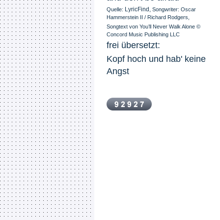
LyricFind
,
Quelle:
Songwriter: Oscar
Hammerstein II / Richard Rodgers,
Songtext von You’ll Never Walk Alone ©
Concord Music Publishing LLC
frei übersetzt:
Kopf hoch und hab' keine 
Angst