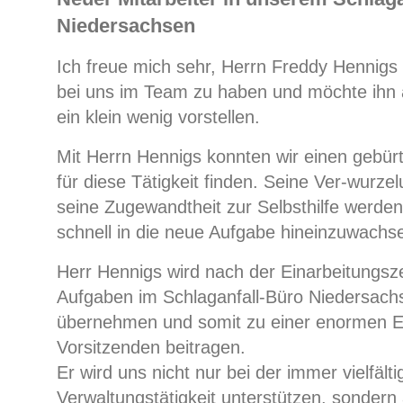
Niedersachsen
Ich freue mich sehr, Herrn Freddy Hennigs
bei uns im Team zu haben und möchte ihn a
ein klein wenig vorstellen.
Mit Herrn Hennigs konnten wir einen gebür
für diese Tätigkeit finden. Seine Ver-wurze
seine Zugewandtheit zur Selbsthilfe werden
schnell in die neue Aufgabe hineinzuwachs
Herr Hennigs wird nach der Einarbeitungsze
Aufgaben im Schlaganfall-Büro Niedersachs
übernehmen und somit zu einer enormen E
Vorsitzenden beitragen.
Er wird uns nicht nur bei der immer vielfält
Verwaltungstätigkeit unterstützen, sonder