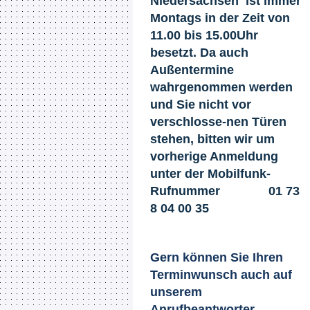
Niedersachsen ist immer
Montags in der Zeit von
11.00 bis 15.00Uhr
besetzt. Da auch
Außentermine
wahrgenommen werden
und Sie nicht
vor
verschlosse-nen Türen
stehen, bitten wir um
vorherige Anmeldung
unter der Mobilfunk-
Rufnummer 01 73
8 04 00 35​
Gern können Sie Ihren
Terminwunsch auch auf
unserem
Anrufbeantworter