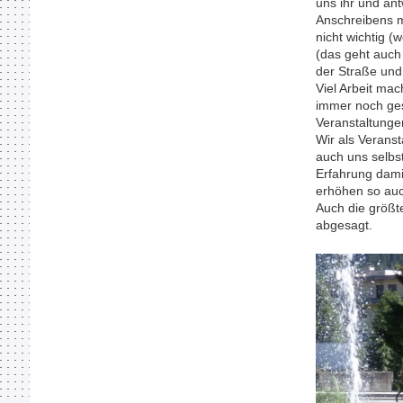
uns ihr und an
Anschreibens m
nicht wichtig (
(das geht auch
der Straße und 
Viel Arbeit mac
immer noch ges
Veranstaltunge
Wir als Verans
auch uns selbs
Erfahrung dami
erhöhen so au
Auch die größt
abgesagt.