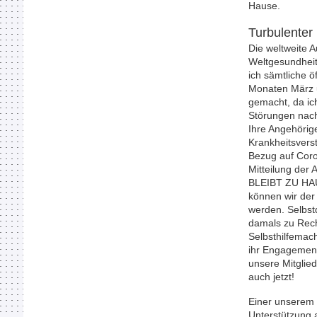
Hause.
Turbulenter
Die weltweite 
Weltgesundheit
ich sämtliche 
Monaten März u
gemacht, da i
Störungen nach 
Ihre Angehörig
Krankheitsvers
Bezug a
Mitteilung der
BLEIBT ZU HAU
können wir der
werden. Selbst
damals zu Recht
Selbsthilfemac
ihr Engagemen
unsere Mitglied
auch jetzt!
Einer unserem 
Unterstützung a