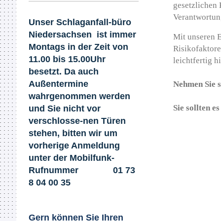
gesetzlichen 
Verantwortun
Unser Schlaganfall​-büro
Niedersachsen ist immer
Mit unseren E
Montags in der Zeit von
Risikofaktor
11.00 bis 15.00Uhr
leichtfertig 
besetzt. Da auch
Außentermine
Nehmen Sie si
wahrgenommen werden
Sie sollten es
und Sie nicht
vor
verschlosse-nen Türen
stehen, bitten wir um
vorherige Anmeldung
unter der Mobilfunk-
Rufnummer 01 73
8 04 00 35​
Gern können Sie Ihren