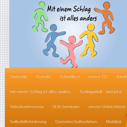
Startseite
Kontakt
Schnelltest
immer 112
Kinde
mit einem Schlag ist alles anders
Schlaganfall - und jetzt
Videokonferenzen
SLN-Seminare
unsere Unterstützer
Selbsthilfeförderung
Gemeinschaftserleben
Mobilität